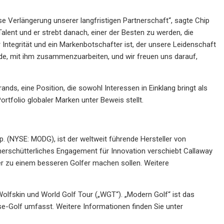
se Verlängerung unserer langfristigen Partnerschaft“, sagte Chip
alent und er strebt danach, einer der Besten zu werden, die
 Integrität und ein Markenbotschafter ist, der unsere Leidenschaft
reude, mit ihm zusammenzuarbeiten, und wir freuen uns darauf,
ands, eine Position, die sowohl Interessen in Einklang bringt als
tfolio globaler Marken unter Beweis stellt.
(NYSE: MODG), ist der weltweit führende Hersteller von
erschütterliches Engagement für Innovation verschiebt Callaway
er zu einem besseren Golfer machen sollen. Weitere
olfskin und World Golf Tour („WGT“). „Modern Golf“ ist das
-Golf umfasst. Weitere Informationen finden Sie unter