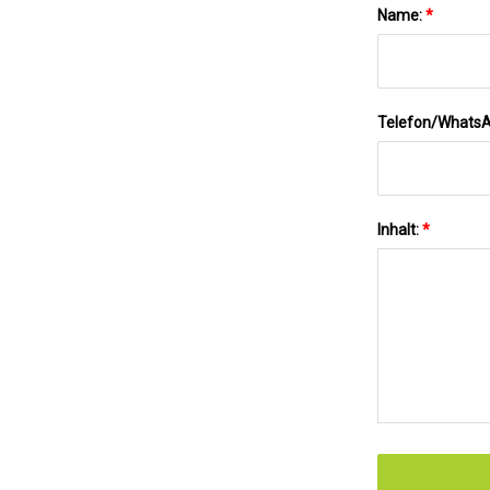
Name:
*
Telefon/Whats
Inhalt:
*