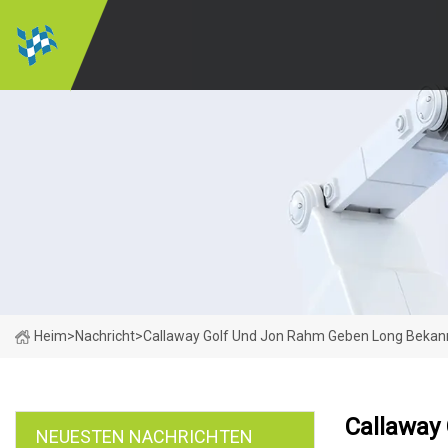
Heim
>
Nachricht
>
Callaway Golf Und Jon Rahm Geben Long Bekan
Callaway
NEUESTEN NACHRICHTEN