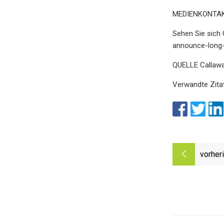
MEDIENKONTAK
Sehen Sie sich
announce-long-
QUELLE Callawa
Verwandte Zita
vorher