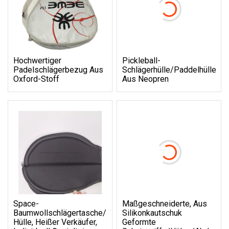
Hochwertiger
Pickleball-
Padelschlägerbezug Aus
Schlägerhülle/Paddelhülle
Oxford-Stoff
Aus Neopren
Space-
Maßgeschneiderte, Aus
Baumwollschlägertasche/-
Silikonkautschuk
Hülle, Heißer Verkäufer,
Geformte