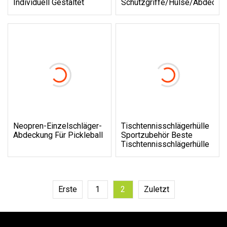
Individuell Gestaltet
Schutzgriffe/Hülse/Abdecku
Neopren-Einzelschläger-
Tischtennisschlägerhülle
Abdeckung Für Pickleball
Sportzubehör Beste
Tischtennisschlägerhülle
Erste
1
2
Zuletzt