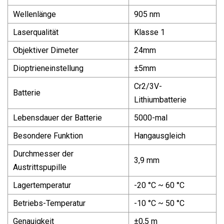
Wellenlänge
905 nm
Laserqualität
Klasse 1
Objektiver Dimeter
24mm
Dioptrieneinstellung
±5mm
Cr2/3V-
Batterie
Lithiumbatterie
Lebensdauer der Batterie
5000-mal
Besondere Funktion
Hangausgleich
Durchmesser der
3,9 mm
Austrittspupille
Lagertemperatur
-20 °C ~ 60 °C
Betriebs-Temperatur
-10 °C ~ 50 °C
Genauigkeit
±0,5 m