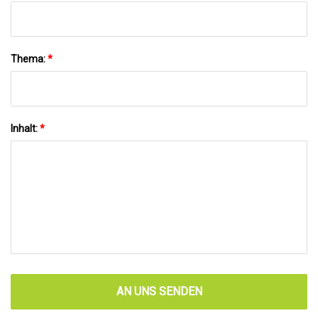
Thema:
*
Inhalt:
*
AN UNS SENDEN