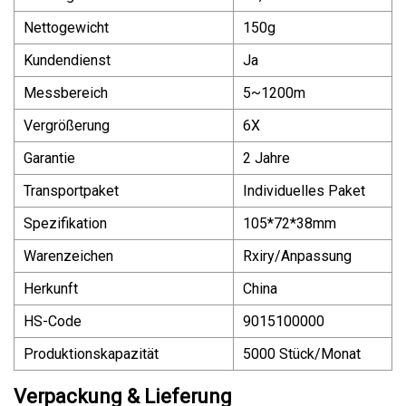
Nettogewicht
150g
Kundendienst
Ja
Messbereich
5~1200m
Vergrößerung
6X
Garantie
2 Jahre
Transportpaket
Individuelles Paket
Spezifikation
105*72*38mm
Warenzeichen
Rxiry/Anpassung
Herkunft
China
HS-Code
9015100000
Produktionskapazität
5000 Stück/Monat
Verpackung & Lieferung