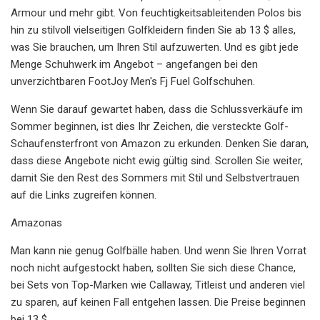
Armour und mehr gibt. Von feuchtigkeitsableitenden Polos bis
hin zu stilvoll vielseitigen Golfkleidern finden Sie ab 13 $ alles,
was Sie brauchen, um Ihren Stil aufzuwerten. Und es gibt jede
Menge Schuhwerk im Angebot – angefangen bei den
unverzichtbaren FootJoy Men's Fj Fuel Golfschuhen.
Wenn Sie darauf gewartet haben, dass die Schlussverkäufe im
Sommer beginnen, ist dies Ihr Zeichen, die versteckte Golf-
Schaufensterfront von Amazon zu erkunden. Denken Sie daran,
dass diese Angebote nicht ewig gültig sind. Scrollen Sie weiter,
damit Sie den Rest des Sommers mit Stil und Selbstvertrauen
auf die Links zugreifen können.
Amazonas
Man kann nie genug Golfbälle haben. Und wenn Sie Ihren Vorrat
noch nicht aufgestockt haben, sollten Sie sich diese Chance,
bei Sets von Top-Marken wie Callaway, Titleist und anderen viel
zu sparen, auf keinen Fall entgehen lassen. Die Preise beginnen
bei 13 $.