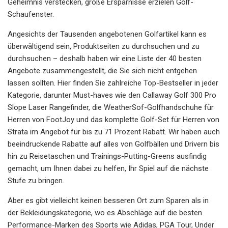
Geheimnis verstecken, große Ersparnisse erzielen Golf-
Schaufenster.
Angesichts der Tausenden angebotenen Golfartikel kann es
überwältigend sein, Produktseiten zu durchsuchen und zu
durchsuchen – deshalb haben wir eine Liste der 40 besten
Angebote zusammengestellt, die Sie sich nicht entgehen
lassen sollten. Hier finden Sie zahlreiche Top-Bestseller in jeder
Kategorie, darunter Must-haves wie den Callaway Golf 300 Pro
Slope Laser Rangefinder, die WeatherSof-Golfhandschuhe für
Herren von FootJoy und das komplette Golf-Set für Herren von
Strata im Angebot für bis zu 71 Prozent Rabatt. Wir haben auch
beeindruckende Rabatte auf alles von Golfbällen und Drivern bis
hin zu Reisetaschen und Trainings-Putting-Greens ausfindig
gemacht, um Ihnen dabei zu helfen, Ihr Spiel auf die nächste
Stufe zu bringen.
Aber es gibt vielleicht keinen besseren Ort zum Sparen als in
der Bekleidungskategorie, wo es Abschläge auf die besten
Performance-Marken des Sports wie Adidas, PGA Tour, Under