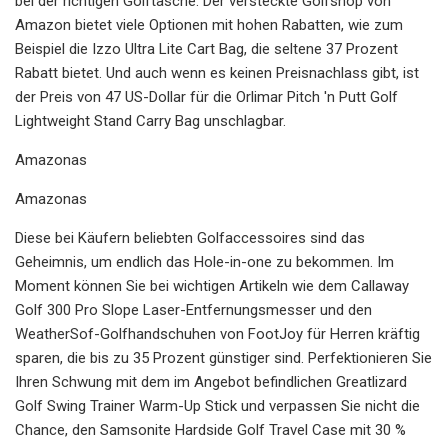
bei der richtigen Golftasche. Der versteckte Golfshop von
Amazon bietet viele Optionen mit hohen Rabatten, wie zum
Beispiel die Izzo Ultra Lite Cart Bag, die seltene 37 Prozent
Rabatt bietet. Und auch wenn es keinen Preisnachlass gibt, ist
der Preis von 47 US-Dollar für die Orlimar Pitch 'n Putt Golf
Lightweight Stand Carry Bag unschlagbar.
Amazonas
Amazonas
Diese bei Käufern beliebten Golfaccessoires sind das
Geheimnis, um endlich das Hole-in-one zu bekommen. Im
Moment können Sie bei wichtigen Artikeln wie dem Callaway
Golf 300 Pro Slope Laser-Entfernungsmesser und den
WeatherSof-Golfhandschuhen von FootJoy für Herren kräftig
sparen, die bis zu 35 Prozent günstiger sind. Perfektionieren Sie
Ihren Schwung mit dem im Angebot befindlichen Greatlizard
Golf Swing Trainer Warm-Up Stick und verpassen Sie nicht die
Chance, den Samsonite Hardside Golf Travel Case mit 30 %