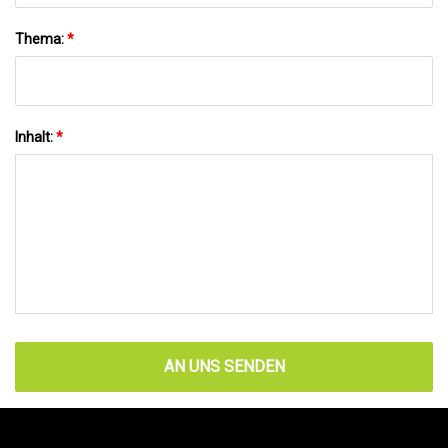
Thema:
*
Inhalt:
*
AN UNS SENDEN